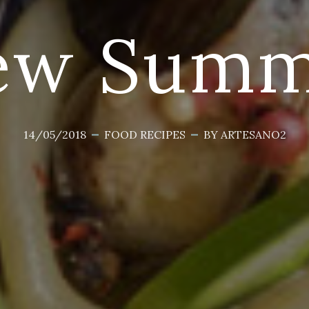
ew Summ
14/05/2018
FOOD
RECIPES
BY ARTESANO2