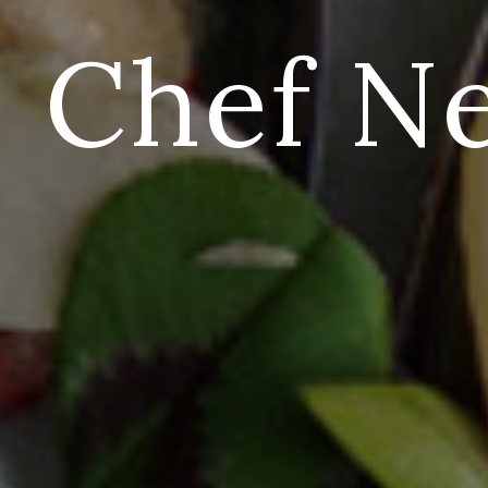
Chef N