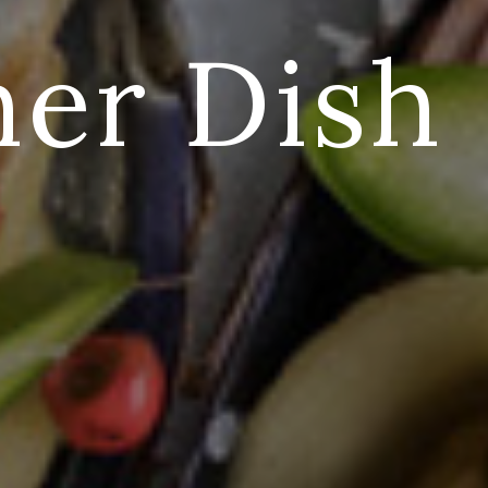
er Dish